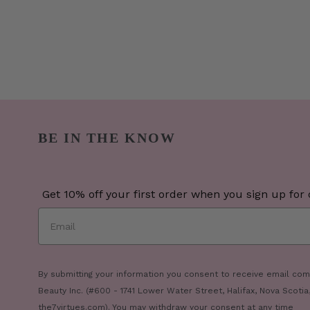
BE IN THE KNOW
Get 10% off your first order when you sign up for o
By submitting your information you consent to receive email co
Beauty Inc. (#600 - 1741 Lower Water Street, Halifax, Nova Scotia
the7virtues.com). You may withdraw your consent at any time