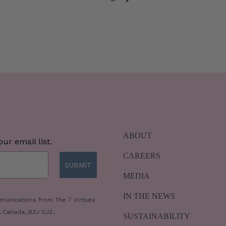
ABOUT
ur email list.
CAREERS
SUBMIT
MEDIA
IN THE NEWS
mmunications from The 7 Virtues
, Canada, B3J 0J2,
SUSTAINABILITY