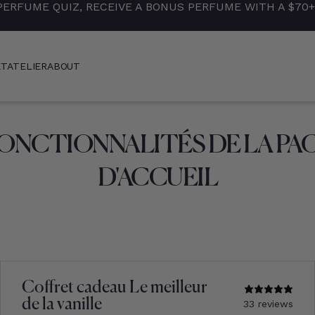
PERFUME QUIZ, RECEIVE A BONUS PERFUME WITH A $70
ET
ATELIER
ABOUT
ONCTIONNALITÉS DE LA PA
D'ACCUEIL
Coffret cadeau Le meilleur
de la vanille
33 reviews